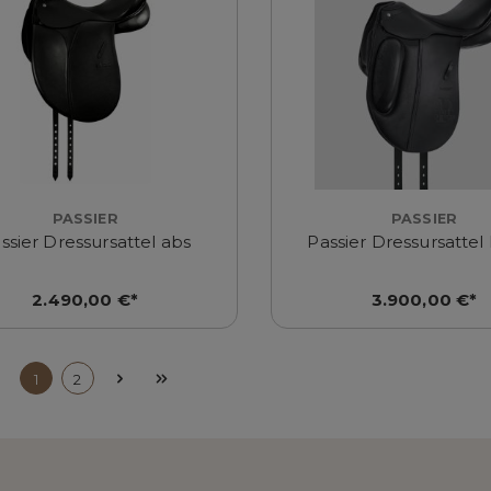
PASSIER
PASSIER
ssier Dressursattel abs
Passier Dressursattel
2.490,00 €*
3.900,00 €*
1
2