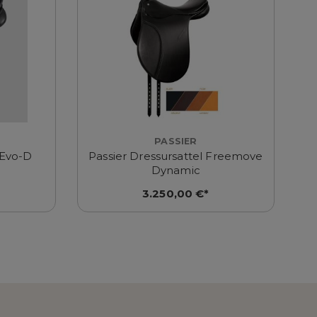
PASSIER
 Evo-D
Passier Dressursattel Freemove
Dynamic
3.250,00 €*