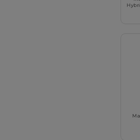
Hybri
Ma