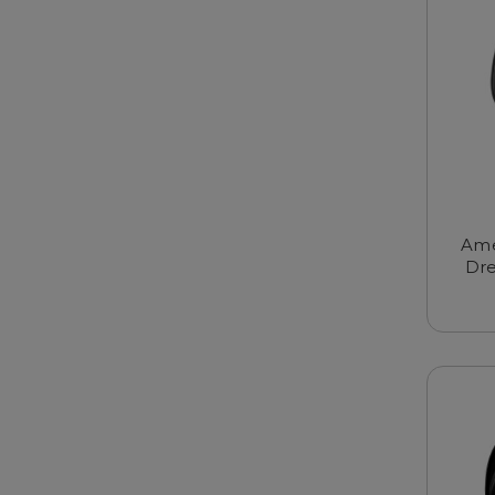
Ame
Dre