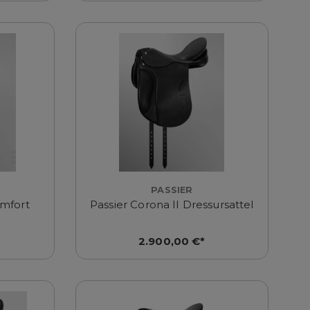
PASSIER
mfort
Passier Corona II Dressursattel
2.900,00 €*