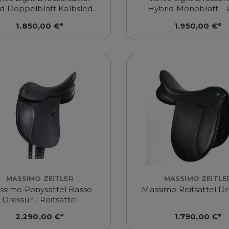
d Doppelblatt Kalbsleder
Hybrid Monoblatt - 
18 Zoll dunkelbraun
Pausche 17 Zoll sch
1.850,00 €*
1.950,00 €*
MASSIMO ZEITLER
MASSIMO ZEITLE
ssimo Ponysattel Basso
Massimo Reitsattel Dr
Dressur - Reitsattel
2.290,00 €*
1.790,00 €*