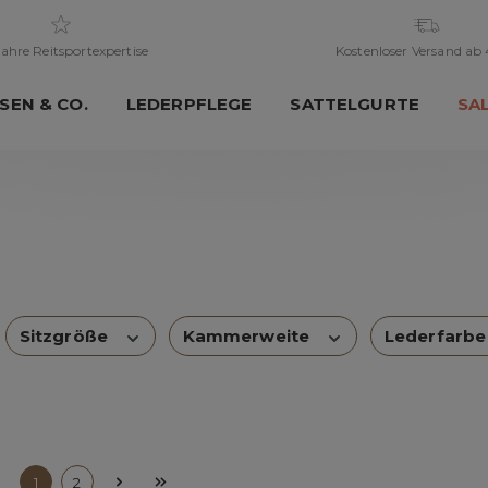
ahre Reitsportexpertise
Kostenloser Versand ab
SEN & CO.
LEDERPFLEGE
SATTELGURTE
SA
Sitzgröße
Kammerweite
Lederfarb
1
2