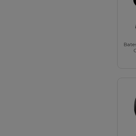
Bates