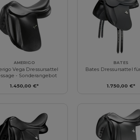
AMERIGO
BATES
rigo Vega Dressursattel
Bates Dressursattel fü
ssage - Sonderangebot
1.450,00 €*
1.750,00 €*