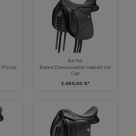
BATES
r Ponys
Bates Dressursattel Isabell mit
Cair
2.965,00 €*