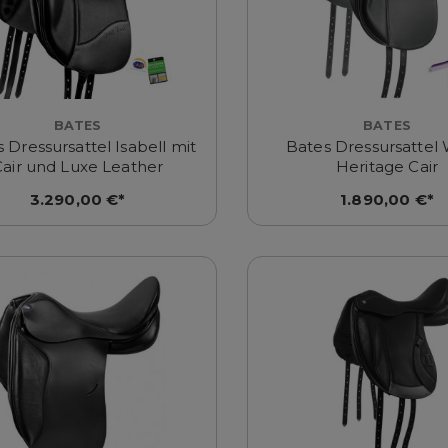
BATES
BATES
 Dressursattel Isabell mit
Bates Dressursattel 
Cair und Luxe Leather
Heritage Cair
3.290,00 €*
1.890,00 €*