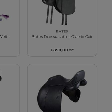
BATES
Weit -
Bates Dressursattel, Classic Cair
1.890,00 €*