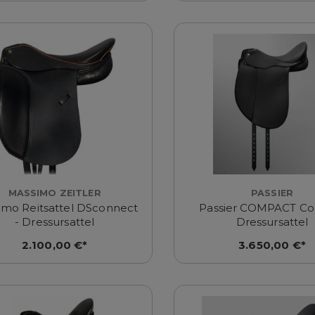
MASSIMO ZEITLER
PASSIER
imo Reitsattel DSconnect
Passier COMPACT Co
- Dressursattel
Dressursattel
2.100,00 €*
3.650,00 €*