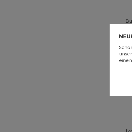
Bu
NEU
Schön
unser
einen
Ik