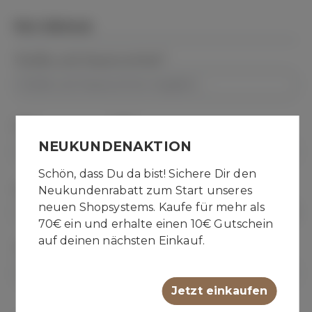
Ihre Adresse
Straße und Hausnummer*
PLZ
Ort*
NEUKUNDENAKTION
Schön, dass Du da bist! Sichere Dir den
Land*
Neukundenrabatt zum Start unseres
neuen Shopsystems. Kaufe für mehr als
70€ ein und erhalte einen 10€ Gutschein
auf deinen nächsten Einkauf.
Telefonnummer
Jetzt einkaufen