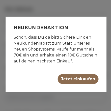
Ihre Adresse
Straße und Hausnummer*
NEUKUNDENAKTION
Schön, dass Du da bist! Sichere Dir den
Neukundenrabatt zum Start unseres
PLZ
Ort*
neuen Shopsystems. Kaufe für mehr als
70€ ein und erhalte einen 10€ Gutschein
auf deinen nächsten Einkauf.
Land*
Jetzt einkaufen
Telefonnummer